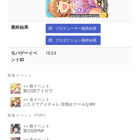
最終結果
プロデューサー最終結果
プロダクション最終結果
モバゲーイベ
1634
ントID
前後イベント
<< 前イベント
第22回アイロワ
>> 次イベント
ふたりでアイチャレ 目指せクールなMV
前後イベント (PMF)
<< 前イベント
第33回PMF
>> 次イベント