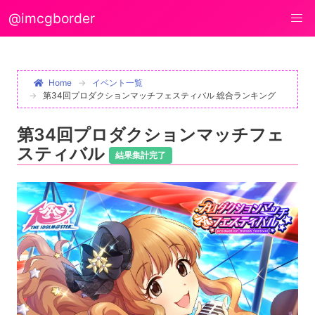
@imcgborder
Home
イベント一覧
第34回プロダクションマッチフェスティバル 総合ランキング
第34回プロダクションマッチフェ
スティバル
結果集計完了