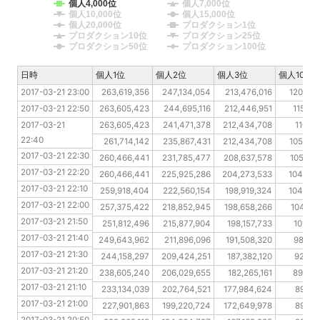
個人4,000位
個人7,000位
個人10,000位
個人15,000位
個人20,000位
プロダクション1位
プロダクション10位
プロダクション25位
プロダクション50位
プロダクション100位
日時
日時
個人1位
個人2位
個人3位
個人10位
2017-03-21 23:00
2017-03-21 23:00
263,619,356
247,134,054
213,476,016
120,639
2017-03-21 22:50
2017-03-21 22:50
263,605,423
244,695,116
212,446,951
115,15
2017-03-21 22:40
2017-03-21 
263,605,423
241,471,378
212,434,708
110,17
22:40
2017-03-21 22:30
261,714,142
235,867,431
212,434,708
105,072
2017-03-21 22:30
2017-03-21 22:20
260,466,441
231,785,477
208,637,578
105,021
2017-03-21 22:20
2017-03-21 22:10
260,466,441
225,925,286
204,273,533
104,232
2017-03-21 22:10
2017-03-21 22:00
259,918,404
222,560,154
198,919,324
104,223
2017-03-21 22:00
2017-03-21 21:50
257,375,422
218,852,945
198,658,266
104,18
2017-03-21 21:50
2017-03-21 21:40
251,812,496
215,877,904
198,157,733
101,81
2017-03-21 21:40
2017-03-21 21:30
249,643,962
211,896,096
191,508,320
98,285
2017-03-21 21:30
2017-03-21 21:20
244,158,297
209,424,251
187,382,120
92,721
2017-03-21 21:20
2017-03-21 21:10
238,605,240
206,029,655
182,265,161
89,389
2017-03-21 21:10
2017-03-21 21:00
233,134,039
202,764,521
177,984,624
89,37
2017-03-21 21:00
2017-03-21 20:50
227,901,863
199,220,724
172,649,978
89,37