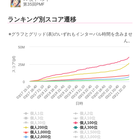
第35回PMF
ランキング別スコア遷移
※グラフとグリッド(表)のいずれもインターバル時間を含みませ
ん。
50M
スコア(pt)
25M
0
03/19 17:40
03/20 17:10
03/17 21:10
03/21 20:40
03/18 21:40
03/19 21:10
03/17 15:10
03/20 18:40
03/18 12:40
03/21 22:10
03/19 12:10
03/19 22:40
03/17 16:40
03/20 22:10
03/18 18:10
日時
個人1位
個人2位
個人3位
個人10位
個人30位
個人100位
個人200位
個人300位
個人1,000位
個人1,500位
個人2,000位
個人3,000位