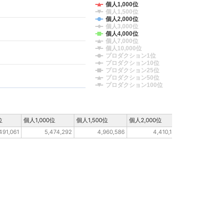
個人1,000位
個人1,500位
個人2,000位
個人3,000位
個人4,000位
個人7,000位
個人10,000位
プロダクション1位
プロダクション10位
プロダクション25位
プロダクション50位
プロダクション100位
位
個人1,000位
個人1,500位
個人2,000位
個人3,000位
491,061
5,474,292
4,960,586
4,410,189
2,30