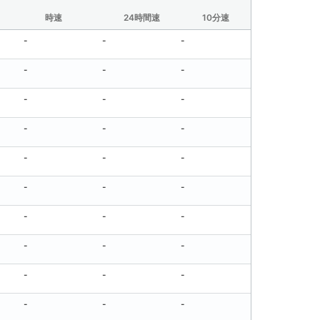
時速
24時間速
10分速
30分速
-
-
-
-
-
-
-
-
-
-
-
-
-
-
-
-
-
-
-
-
-
-
-
-
-
-
-
-
-
-
-
-
-
-
-
-
-
-
-
-