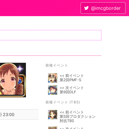
@imcgborder
前後イベント
<< 前イベント
第2回PMF-S
>> 次イベント
第9回DLF
前後イベント (TBS)
<< 前イベント
) 23:00
第5回プロダクション
対抗TBS
>> 次イベント