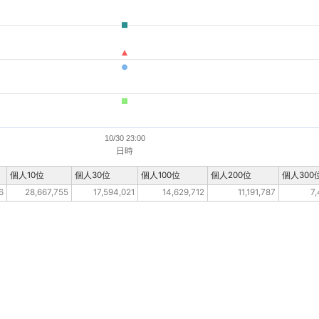
10/30 23:00
日時
個人10位
個人30位
個人100位
個人200位
個人300
6
28,667,755
17,594,021
14,629,712
11,191,787
7,