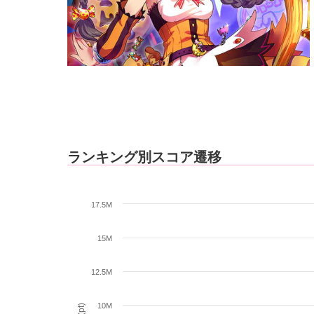
ランキング別スコア遷移
17.5M
15M
12.5M
10M