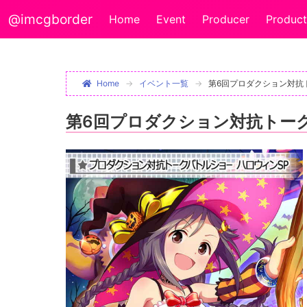
@imcgborder
Home
Event
Producer
Product
Home
イベント一覧
第6回プロダクション対抗
第6回プロダクション対抗トー