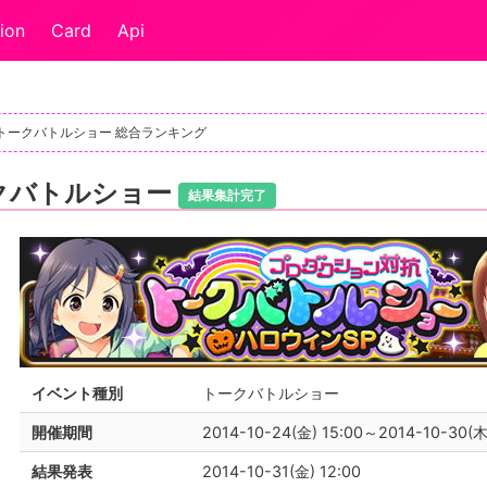
ion
Card
Api
トークバトルショー 総合ランキング
クバトルショー
結果集計完了
イベント種別
トークバトルショー
開催期間
2014-10-24(金) 15:00～2014-10-30(木
結果発表
2014-10-31(金) 12:00