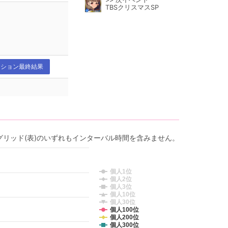
TBSクリスマスSP
クション最終結果
グリッド(表)のいずれもインターバル時間を含みません。
個人1位
個人2位
個人3位
個人10位
個人30位
個人100位
個人200位
個人300位