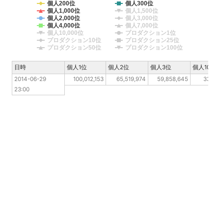
個人200位
個人300位
個人1,000位
個人1,500位
個人2,000位
個人3,000位
個人4,000位
個人7,000位
個人10,000位
プロダクション1位
プロダクション10位
プロダクション25位
プロダクション50位
プロダクション100位
日時
日時
個人1位
個人2位
個人3位
個人10位
2014-06-29 23:00
2014-06-29 
100,012,153
65,519,974
59,858,645
33,12
23:00