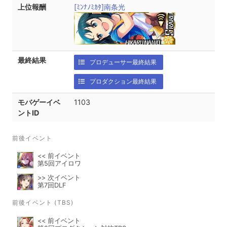
上位報酬
[ﾐﾝﾅﾉﾐｶﾀ]南条光
最終結果
プロデューサー最終結果
プロダクション最終結果
モバゲーイベ
1103
ントID
前後イベント
<< 前イベント
第5回アイロワ
>> 次イベント
第7回DLF
前後イベント (TBS)
<< 前イベント