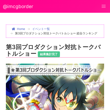
@imcgborder
Home
イベント一覧
第3回プロダクション対抗トークバトルショー 総合ランキング
第3回プロダクション対抗トークバ
トルショー
結果集計完了