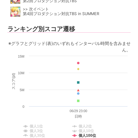
第2回プロダクション対抗TBS
>> 次イベント
第4回プロダクション対抗TBS in SUMMER
ランキング別スコア遷移
※グラフとグリッド(表)のいずれもインターバル時間を含みませ
ん。
15M
10M
スコア(pt)
5M
0
06/29 23:00
日時
個人1位
個人2位
個人3位
個人10位
個人30位
個人100位