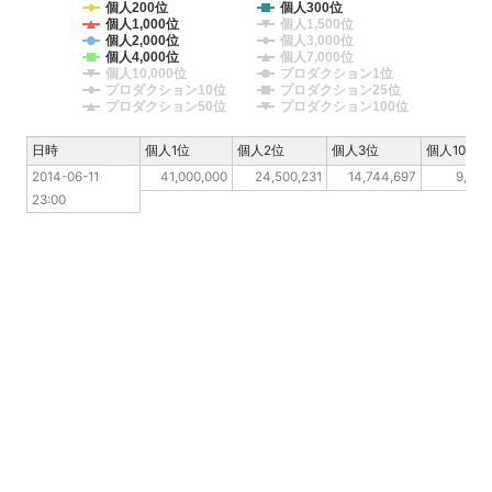
個人200位
個人300位
個人1,000位
個人1,500位
個人2,000位
個人3,000位
個人4,000位
個人7,000位
個人10,000位
プロダクション1位
プロダクション10位
プロダクション25位
プロダクション50位
プロダクション100位
日時
日時
個人1位
個人2位
個人3位
個人10位
2014-06-11 23:00
2014-06-11 
41,000,000
24,500,231
14,744,697
9,370
23:00