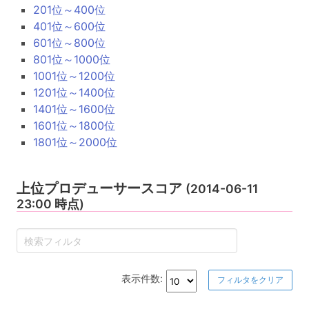
201位～400位
401位～600位
601位～800位
801位～1000位
1001位～1200位
1201位～1400位
1401位～1600位
1601位～1800位
1801位～2000位
上位プロデューサースコア
(2014-06-11
23:00 時点)
表示件数:
フィルタをクリア