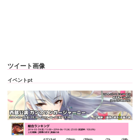
ツイート画像
イベントpt