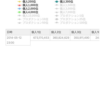
個人200位
個人300位
個人1,000位
個人1,500位
個人2,000位
個人3,000位
個人4,000位
個人7,000位
個人10,000位
プロダクション1位
プロダクション10位
プロダクション25位
プロダクション50位
プロダクション100位
日時
日時
個人1位
個人2位
個人3位
個人10位
2014-05-12 23:00
2014-05-12 
673,170,453
360,824,629
350,911,490
243,18
23:00