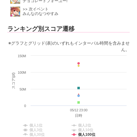
チョコレートフォーユー!
>> 次イベント
みんなのなつやすみ
ランキング別スコア遷移
※グラフとグリッド(表)のいずれもインターバル時間を含みませ
ん。
150M
100M
スコア(pt)
50M
0
05/12 23:00
日時
個人1位
個人2位
個人3位
個人10位
個人30位
個人100位