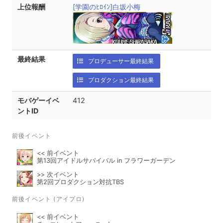
上位報酬
[学園のﾋﾛｲﾝ]白坂小梅
最終結果
プロデューサー最終結果
プロダクション最終結果
モバゲーイベ
412
ントID
前後イベント
<< 前イベント
第13回アイドルサバイバル in フラワーガーデン
>> 次イベント
第2回プロダクション対抗TBS
前後イベント (アイプロ)
<< 前イベント