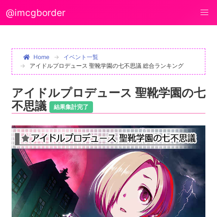
@imcgborder
Home
イベント一覧
アイドルプロデュース 聖靴学園の七不思議 総合ランキング
アイドルプロデュース 聖靴学園の七
不思議
結果集計完了