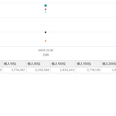
04/24 15:00
日時
個人10位
個人30位
個人100位
個人150位
個人200
3
3,719,397
3,256,566
2,835,442
2,718,138
1,