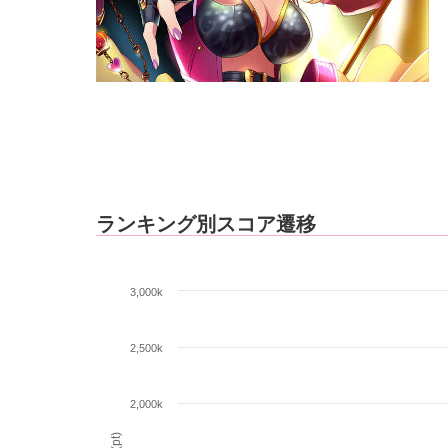
ランキング別スコア遷移
3,000k
2,500k
2,000k