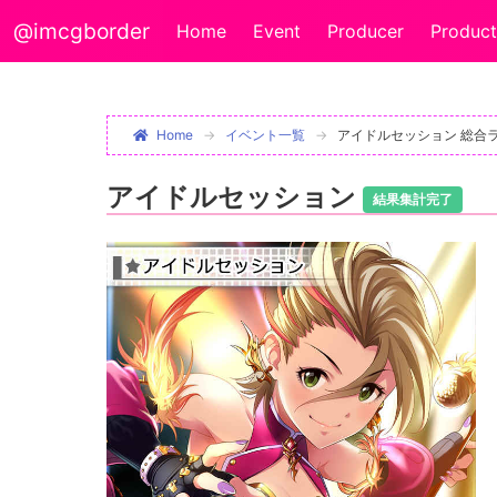
@imcgborder
Home
Event
Producer
Product
Home
イベント一覧
アイドルセッション 総合
アイドルセッション
結果集計完了