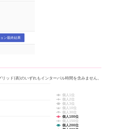
ョン最終結果
グリッド(表)のいずれもインターバル時間を含みません。
個人1位
個人2位
個人3位
個人10位
個人30位
個人100位
個人150位
個人200位