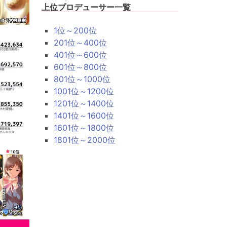
上位プロデューサー一覧
1位～200位
201位～400位
401位～600位
601位～800位
801位～1000位
1001位～1200位
1201位～1400位
1401位～1600位
1601位～1800位
1801位～2000位