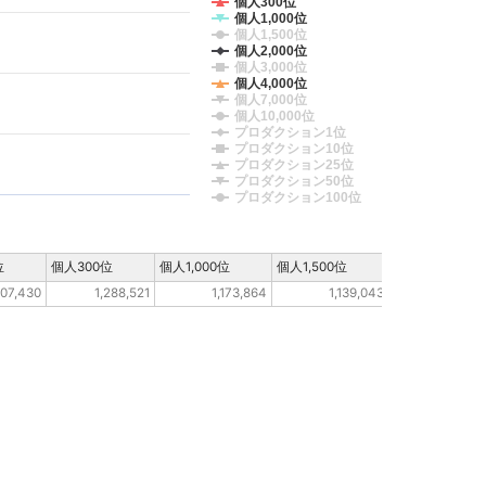
個人300位
個人1,000位
個人1,500位
個人2,000位
個人3,000位
個人4,000位
個人7,000位
個人10,000位
プロダクション1位
プロダクション10位
プロダクション25位
プロダクション50位
プロダクション100位
位
個人300位
個人1,000位
個人1,500位
個人2,000位
407,430
1,288,521
1,173,864
1,139,043
484,