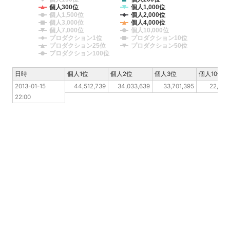
個人300位
個人1,000位
個人1,500位
個人2,000位
個人3,000位
個人4,000位
個人7,000位
個人10,000位
プロダクション1位
プロダクション10位
プロダクション25位
プロダクション50位
プロダクション100位
日時
日時
個人1位
個人2位
個人3位
個人10位
2013-01-15 22:00
2013-01-15 
44,512,739
34,033,639
33,701,395
22,651
22:00