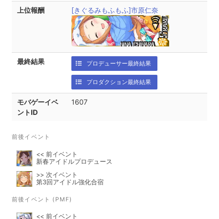
上位報酬
[きぐるみもふもふ]市原仁奈
最終結果
プロデューサー最終結果
プロダクション最終結果
モバゲーイベ
1607
ントID
前後イベント
<< 前イベント
新春アイドルプロデュース
>> 次イベント
第3回アイドル強化合宿
前後イベント (PMF)
<< 前イベント