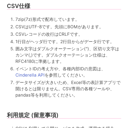
CSV仕様
7zip(7z)形式で配布しています。
CSVはUTF-8です。先頭にBOMがあります。
CSVレコードの改行はCRLFです。
1行目がヘッダ行です。2行目からがデータ行です。
囲み文字はダブルクオーテーション(")、区切り文字は
カンマ(,)です。ダブルクオーテーション仕様は、
RFC4180に準拠します。
イベントIDの考え方や、各種内部IDの意図は、
Cinderella API
を参照してください。
データサイズが大きいため、Excel等の表計算アプリで
開けるとは限りません。CSV専用の各種ツールや、
pandas等を利用してください。
利用規定 (留意事項)