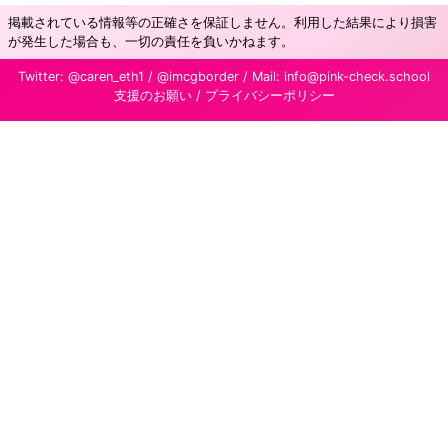
掲載されている情報等の正確さを保証しません。利用した結果により損害
が発生した場合も、一切の責任を負いかねます。
Twitter:
@caren_eth1
/
@imcgborder
/ Mail:
info@pink-check.school
支援のお願い
/
プライバシーポリシー