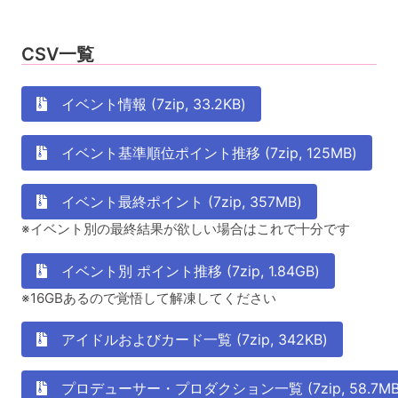
CSV一覧
イベント情報 (7zip, 33.2KB)
イベント基準順位ポイント推移 (7zip, 125MB)
イベント最終ポイント (7zip, 357MB)
※イベント別の最終結果が欲しい場合はこれで十分です
イベント別 ポイント推移 (7zip, 1.84GB)
※16GBあるので覚悟して解凍してください
アイドルおよびカード一覧 (7zip, 342KB)
プロデューサー・プロダクション一覧 (7zip, 58.7MB