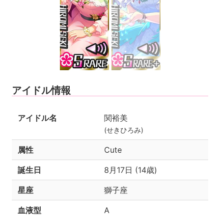
アイドル情報
アイドル名
関裕美
(せきひろみ)
属性
Cute
誕生日
8月17日 (14歳)
星座
獅子座
血液型
A