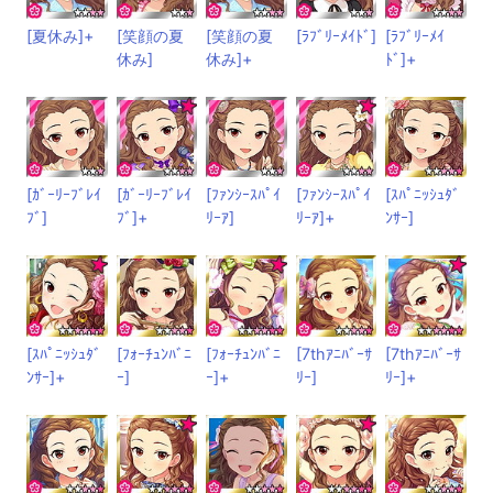
[夏休み]+
[笑顔の夏
[笑顔の夏
[ﾗﾌﾞﾘｰﾒｲﾄﾞ]
[ﾗﾌﾞﾘｰﾒｲ
休み]
休み]+
ﾄﾞ]+
[ｶﾞｰﾘｰﾌﾞﾚｲ
[ｶﾞｰﾘｰﾌﾞﾚｲ
[ﾌｧﾝｼｰｽﾊﾟｲ
[ﾌｧﾝｼｰｽﾊﾟｲ
[ｽﾊﾟﾆｯｼｭﾀﾞ
ﾌﾞ]
ﾌﾞ]+
ﾘｰｱ]
ﾘｰｱ]+
ﾝｻｰ]
[ｽﾊﾟﾆｯｼｭﾀﾞ
[ﾌｫｰﾁｭﾝﾊﾞﾆ
[ﾌｫｰﾁｭﾝﾊﾞﾆ
[7thｱﾆﾊﾞｰｻ
[7thｱﾆﾊﾞｰｻ
ﾝｻｰ]+
ｰ]
ｰ]+
ﾘｰ]
ﾘｰ]+