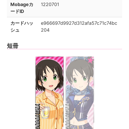
Mobageカ
1220701
ードID
カードハッ
e966697d9927d312afa57c71c74bc
シュ
204
短冊