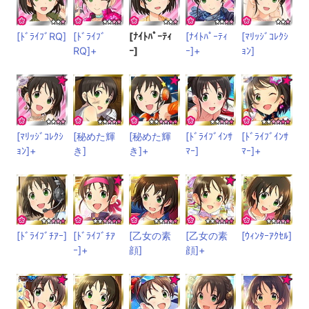
[ﾄﾞﾗｲﾌﾞRQ]
[ﾄﾞﾗｲﾌﾞ
[ﾅｲﾄﾊﾟｰﾃｨ
[ﾅｲﾄﾊﾟｰﾃｨ
[ﾏﾘｯｼﾞｺﾚｸｼ
RQ]+
ｰ]
ｰ]+
ｮﾝ]
[ﾏﾘｯｼﾞｺﾚｸｼ
[秘めた輝
[秘めた輝
[ﾄﾞﾗｲﾌﾞｲﾝｻ
[ﾄﾞﾗｲﾌﾞｲﾝｻ
ｮﾝ]+
き]
き]+
ﾏｰ]
ﾏｰ]+
[ﾄﾞﾗｲﾌﾞﾁｱｰ]
[ﾄﾞﾗｲﾌﾞﾁｱ
[乙女の素
[乙女の素
[ｳｨﾝﾀｰｱｸｾﾙ]
ｰ]+
顔]
顔]+