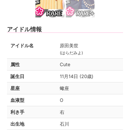
アイドル情報
アイドル名
原田美世
(はらだみよ)
属性
Cute
誕生日
11月14日 (20歳)
星座
蠍座
血液型
O
利き手
右
出生地
石川