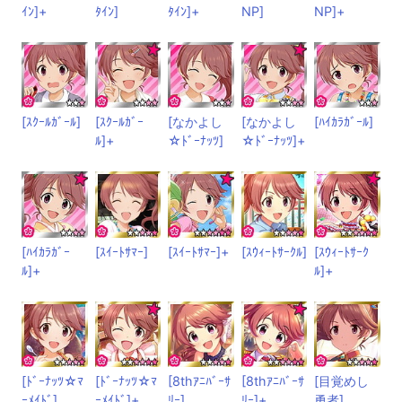
ｲﾝ]+
ﾀｲﾝ]
ﾀｲﾝ]+
NP]
NP]+
[ｽｸｰﾙｶﾞｰﾙ]
[ｽｸｰﾙｶﾞｰ
[なかよし
[なかよし
[ﾊｲｶﾗｶﾞｰﾙ]
ﾙ]+
☆ﾄﾞｰﾅｯﾂ]
☆ﾄﾞｰﾅｯﾂ]+
[ﾊｲｶﾗｶﾞｰ
[ｽｲｰﾄｻﾏｰ]
[ｽｲｰﾄｻﾏｰ]+
[ｽｳｨｰﾄｻｰｸﾙ]
[ｽｳｨｰﾄｻｰｸ
ﾙ]+
ﾙ]+
[ﾄﾞｰﾅｯﾂ☆ﾏ
[ﾄﾞｰﾅｯﾂ☆ﾏ
[8thｱﾆﾊﾞｰｻ
[8thｱﾆﾊﾞｰｻ
[目覚めし
ｰﾒｲﾄﾞ]
ｰﾒｲﾄﾞ]+
ﾘｰ]
ﾘｰ]+
勇者]