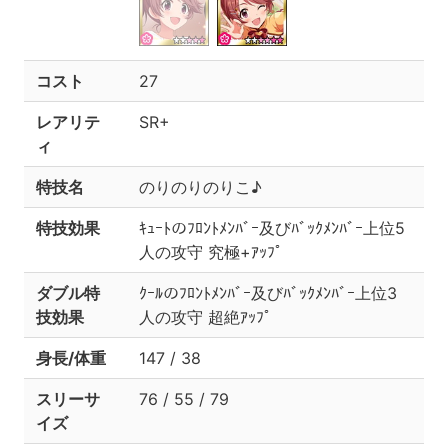
コスト
27
レアリテ
SR+
ィ
特技名
のりのりのりこ♪
特技効果
ｷｭｰﾄのﾌﾛﾝﾄﾒﾝﾊﾞｰ及びﾊﾞｯｸﾒﾝﾊﾞｰ上位5
人の攻守 究極+ｱｯﾌﾟ
ダブル特
ｸｰﾙのﾌﾛﾝﾄﾒﾝﾊﾞｰ及びﾊﾞｯｸﾒﾝﾊﾞｰ上位3
技効果
人の攻守 超絶ｱｯﾌﾟ
身長/体重
147 / 38
スリーサ
76 / 55 / 79
イズ