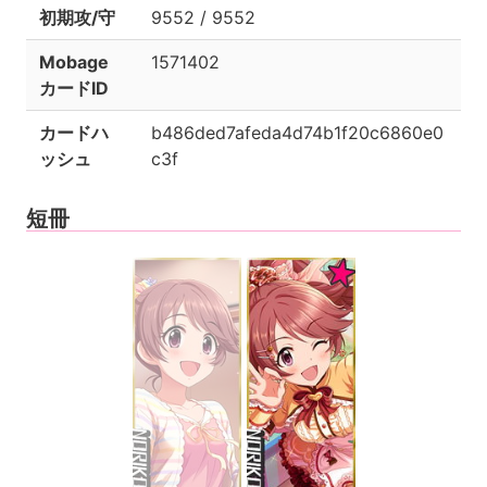
初期攻/守
9552 / 9552
Mobage
1571402
カードID
カードハ
b486ded7afeda4d74b1f20c6860e0
ッシュ
c3f
短冊