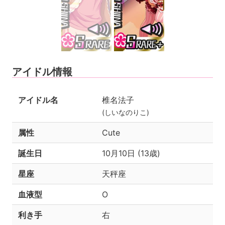
アイドル情報
アイドル名
椎名法子
(しいなのりこ)
属性
Cute
誕生日
10月10日 (13歳)
星座
天秤座
血液型
O
利き手
右