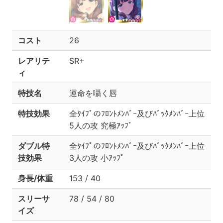
コスト
26
レアリテ
SR+
ィ
特技名
運命を囁く唇
特技効果
全ﾀｲﾌﾟのﾌﾛﾝﾄﾒﾝﾊﾞｰ及びﾊﾞｯｸﾒﾝﾊﾞｰ上位
5人の攻 究極ｱｯﾌﾟ
ダブル特
全ﾀｲﾌﾟのﾌﾛﾝﾄﾒﾝﾊﾞｰ及びﾊﾞｯｸﾒﾝﾊﾞｰ上位
技効果
3人の攻 小ｱｯﾌﾟ
身長/体重
153 / 40
スリーサ
78 / 54 / 80
イズ