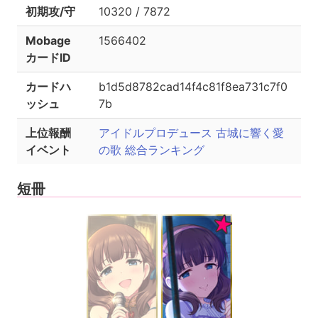
初期攻/守
10320 / 7872
Mobage
1566402
カードID
カードハ
b1d5d8782cad14f4c81f8ea731c7f0
ッシュ
7b
上位報酬
アイドルプロデュース 古城に響く愛
イベント
の歌 総合ランキング
短冊