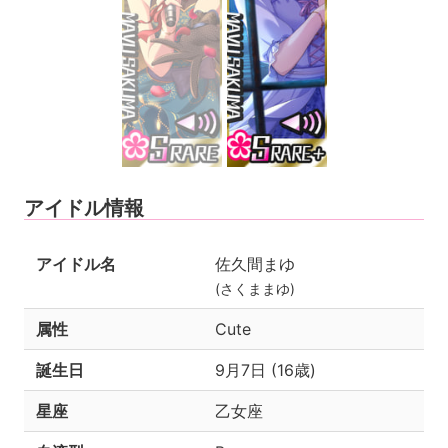
アイドル情報
アイドル名
佐久間まゆ
(さくままゆ)
属性
Cute
誕生日
9月7日 (16歳)
星座
乙女座