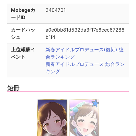
Mobageカ
2404701
ードID
カードハッ
a0e0bb81d532da3f17e6cec67286
シュ
b1f4
上位報酬イ
新春アイドルプロデュース(復刻) 総
ベント
合ランキング
新春アイドルプロデュース 総合ラン
キング
短冊