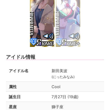
アイドル情報
アイドル名
新田美波
(にったみなみ)
属性
Cool
誕生日
7月27日 (19歳)
星座
獅子座