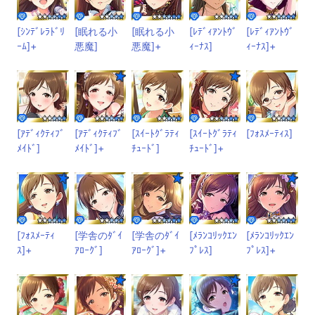
[ｼﾝﾃﾞﾚﾗﾄﾞﾘ
[眠れる小
[眠れる小
[ﾚﾃﾞｨｱﾝﾄｳﾞ
[ﾚﾃﾞｨｱﾝﾄｳﾞ
ｰﾑ]+
悪魔]
悪魔]+
ｨｰﾅｽ]
ｨｰﾅｽ]+
[ｱﾃﾞｨｸﾃｨﾌﾞ
[ｱﾃﾞｨｸﾃｨﾌﾞ
[ｽｲｰﾄｸﾞﾗﾃｨ
[ｽｲｰﾄｸﾞﾗﾃｨ
[ﾌｫｽﾒｰﾃｨｽ]
ﾒｲﾄﾞ]
ﾒｲﾄﾞ]+
ﾁｭｰﾄﾞ]
ﾁｭｰﾄﾞ]+
[ﾌｫｽﾒｰﾃｨ
[学舎のﾀﾞｲ
[学舎のﾀﾞｲ
[ﾒﾗﾝｺﾘｯｸｴﾝ
[ﾒﾗﾝｺﾘｯｸｴﾝ
ｽ]+
ｱﾛｰｸﾞ]
ｱﾛｰｸﾞ]+
ﾌﾟﾚｽ]
ﾌﾟﾚｽ]+