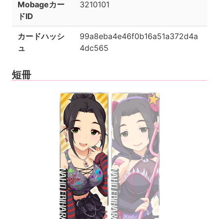
Mobageカー
3210101
ドID
カードハッシ
99a8eba4e46f0b16a51a372d4a
ュ
4dc565
短冊