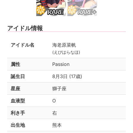
アイドル情報
アイドル名
海老原菜帆
(えびはらなほ)
属性
Passion
誕生日
8月3日 (17歳)
星座
獅子座
血液型
O
利き手
右
出生地
熊本