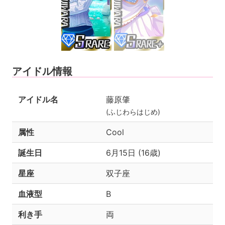
アイドル情報
アイドル名
藤原肇
(ふじわらはじめ)
属性
Cool
誕生日
6月15日 (16歳)
星座
双子座
血液型
B
利き手
両