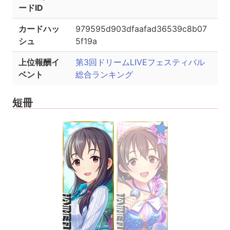
ードID
カードハッ
979595d903dfaafad36539c8b07
シュ
5f19a
上位報酬イ
第3回ドリームLIVEフェスティバル
ベント
総合ランキング
短冊