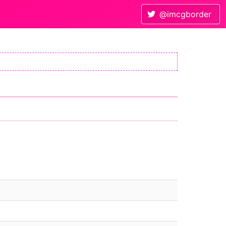
@imcgborder