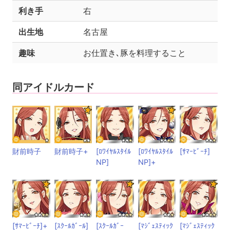
利き手
右
出生地
名古屋
趣味
お仕置き､豚を料理すること
同アイドルカード
財前時子
財前時子+
[ﾛﾜｲﾔﾙｽﾀｲﾙ
[ﾛﾜｲﾔﾙｽﾀｲﾙ
[ｻﾏｰﾋﾞｰﾁ]
NP]
NP]+
[ｻﾏｰﾋﾞｰﾁ]+
[ｽｸｰﾙｶﾞｰﾙ]
[ｽｸｰﾙｶﾞｰ
[ﾏｼﾞｪｽﾃｨｯｸ
[ﾏｼﾞｪｽﾃｨｯｸ