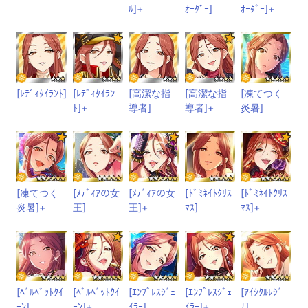
ﾙ]+
ｵｰﾀﾞｰ]
ｵｰﾀﾞｰ]+
[ﾚﾃﾞｨﾀｲﾗﾝﾄ]
[ﾚﾃﾞｨﾀｲﾗﾝ
[高潔な指
[高潔な指
[凍てつく
ﾄ]+
導者]
導者]+
炎暑]
[凍てつく
[ﾒﾃﾞｨｱの女
[ﾒﾃﾞｨｱの女
[ﾄﾞﾐﾈｲﾄｸﾘｽ
[ﾄﾞﾐﾈｲﾄｸﾘｽ
炎暑]+
王]
王]+
ﾏｽ]
ﾏｽ]+
[ﾍﾞﾙﾍﾞｯﾄｸｲ
[ﾍﾞﾙﾍﾞｯﾄｸｲ
[ｴﾝﾌﾟﾚｽｼﾞｪ
[ｴﾝﾌﾟﾚｽｼﾞｪ
[ｱｲｼｸﾙﾚｼﾞｰ
ｰﾝ]
ｰﾝ]+
ｲﾗｰ]
ｲﾗｰ]+
ﾅ]