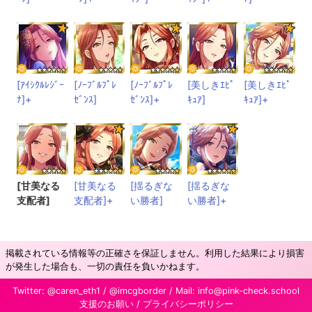
[ｱｲｼｸﾙﾚｼﾞｰ
[ﾉｰﾌﾞﾙﾌﾟﾚ
[ﾉｰﾌﾞﾙﾌﾟﾚ
[美しきｴﾋﾟ
[美しきｴﾋﾟ
ﾅ]+
ｾﾞﾝｽ]
ｾﾞﾝｽ]+
ｷｭｱ]
ｷｭｱ]+
[甘美なる
[甘美なる
[揺るぎな
[揺るぎな
支配者]
支配者]+
い勝者]
い勝者]+
掲載されている情報等の正確さを保証しません。利用した結果により損害
が発生した場合も、一切の責任を負いかねます。
Twitter:
@caren_eth1
/
@imcgborder
/ Mail:
info@pink-check.school
支援のお願い
/
プライバシーポリシー