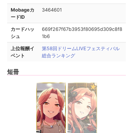
Mobageカ
3464601
ードID
カードハッ
669f267f67b3953f80695d309c8f8
シュ
1b6
上位報酬イ
第58回ドリームLIVEフェスティバル
ベント
総合ランキング
短冊