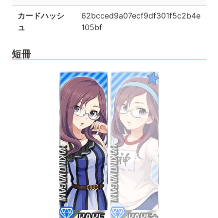
カードハッシ
62bcced9a07ecf9df301f5c2b4e
ュ
105bf
短冊