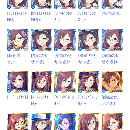
[ﾛﾜｲﾔﾙｽﾀｲﾙ
[ﾛﾜｲﾔﾙｽﾀｲﾙ
[ﾜｲﾙﾄﾞﾌﾚﾝ
[ﾜｲﾙﾄﾞﾌﾚﾝ
[秋色温泉]
ND]
ND]+
ｽﾞ]
ｽﾞ]+
[秋色温
[笑顔のせ
[笑顔のせ
[深緑のせ
[深緑のせ
泉]+
せらぎ]
せらぎ]+
せらぎ]
せらぎ]+
[ｼｰｸﾚｯﾄﾅｲﾄ]
[ｼｰｸﾚｯﾄﾅｲ
[ﾊｲ･ﾘﾍﾞﾚｰｼ
[ﾊｲ･ﾘﾍﾞﾚｰｼ
[静寂のひ
ﾄ]+
ｮﾝ]
ｮﾝ]+
ととき]