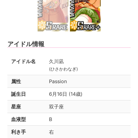
アイドル情報
アイドル名
久川凪
(ひさかわなぎ)
属性
Passion
誕生日
6月16日 (14歳)
星座
双子座
血液型
B
利き手
右