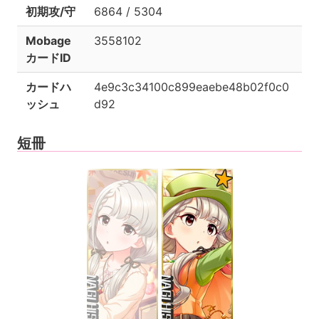
初期攻/守
6864 / 5304
Mobage
3558102
カードID
カードハ
4e9c3c34100c899eaebe48b02f0c0
ッシュ
d92
短冊