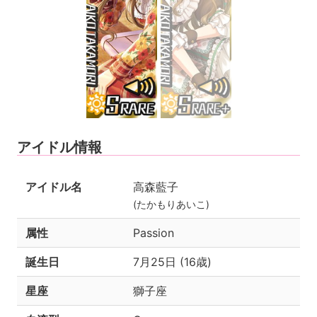
アイドル情報
アイドル名
高森藍子
(たかもりあいこ)
属性
Passion
誕生日
7月25日 (16歳)
星座
獅子座