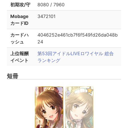
初期攻/守
8080 / 7960
Mobage
3472101
カードID
カードハ
4046252e461cb7f6f549fd26da048b
ッシュ
24
上位報酬
第53回アイドルLIVEロワイヤル 総合
イベント
ランキング
短冊