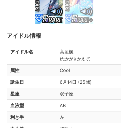
アイドル情報
アイドル名
高垣楓
(たかがきかえで)
属性
Cool
誕生日
6月14日 (25歳)
星座
双子座
血液型
AB
利き手
左