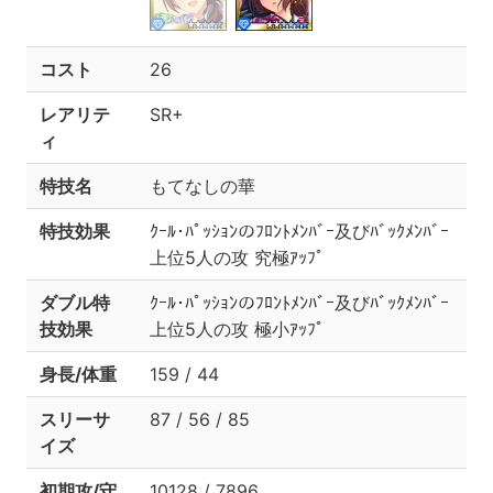
コスト
26
レアリテ
SR+
ィ
特技名
もてなしの華
特技効果
ｸｰﾙ･ﾊﾟｯｼｮﾝのﾌﾛﾝﾄﾒﾝﾊﾞｰ及びﾊﾞｯｸﾒﾝﾊﾞｰ
上位5人の攻 究極ｱｯﾌﾟ
ダブル特
ｸｰﾙ･ﾊﾟｯｼｮﾝのﾌﾛﾝﾄﾒﾝﾊﾞｰ及びﾊﾞｯｸﾒﾝﾊﾞｰ
技効果
上位5人の攻 極小ｱｯﾌﾟ
身長/体重
159 / 44
スリーサ
87 / 56 / 85
イズ
初期攻/守
10128 / 7896