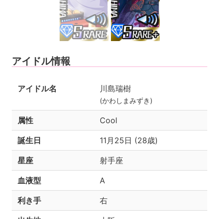
アイドル情報
アイドル名
川島瑞樹
(かわしまみずき)
属性
Cool
誕生日
11月25日 (28歳)
星座
射手座
血液型
A
利き手
右