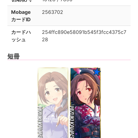
Mobage
2563702
カードID
カードハ
254ffc890e58091b545f3fcc4375c7
ッシュ
28
短冊